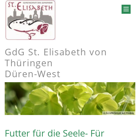
GdG St. Elisabeth von
Thüringen
Düren-West
© Annette Meyer auf Pixabay
Futter für die Seele- Für