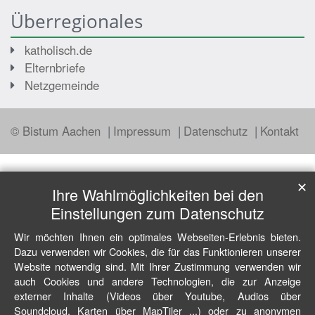
Überregionales
katholisch.de
Elternbriefe
Netzgemeinde
© Bistum Aachen
Impressum
Datenschutz
Kontakt
✕
Ihre Wahlmöglichkeiten bei den
Einstellungen zum Datenschutz
Wir möchten Ihnen ein optimales Webseiten-Erlebnis bieten.
Dazu verwenden wir Cookies, die für das Funktionieren unserer
Website notwendig sind. Mit Ihrer Zustimmung verwenden wir
auch Cookies und andere Technologien, die zur Anzeige
externer Inhalte (Videos über Youtube, Audios über
Soundcloud, Karten über MapTiler ...) oder zu anonymen