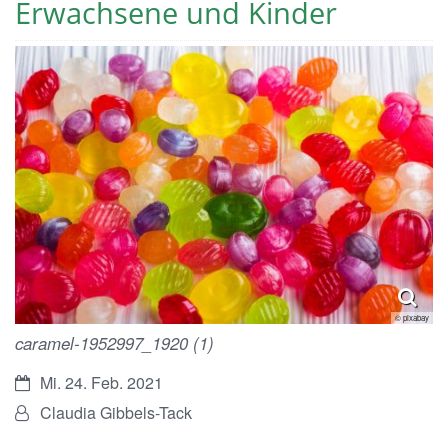
Erwachsene und Kinder
© pixabay
caramel-1952997_1920 (1)
Datum:
Mi. 24. Feb. 2021
Von:
Claudia Gibbels-Tack