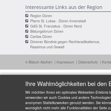
Interessante Links aus der Region
Region Düren
Pfarre St. Lukas - Düren Innenstadt
GdG St. Franzskus - Düren Nord
Bildungsforum Düren
Caritas Düren
Dürener Bündnis gegen Rechtsradikalismus,
Rassimus und Gewalt
© Bistum Aachen
Impressum
Datenschutz
Konta
Ihre Wahlmöglichkeiten bei den 
Wir möchten Ihnen ein optimales Webseiten-Erlebnis b
verwenden wir auch Cookies und andere Technologien, 
anonymen Statistikzwecken genutzt werden. Sie können
womöglich nicht mehr alle Funktionalitäten der Seite z