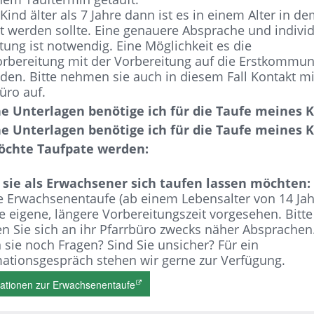
r Kind älter als 7 Jahre dann ist es in einem Alter in d
t werden sollte. Eine genauere Absprache und individ
tung ist notwendig. Eine Möglichkeit es die
orbereitung mit der Vorbereitung auf die Erstkommun
den. Bitte nehmen sie auch in diesem Fall Kontakt m
üro auf.
e Unterlagen benötige ich für die Taufe meines K
e Unterlagen benötige ich für die Taufe meines K
öchte Taufpate werden:
sie als Erwachsener sich taufen lassen möchten:
e Erwachsenentaufe (ab einem Lebensalter von 14 Jah
ne eigene, längere Vorbereitungszeit vorgesehen. Bitte
 Sie sich an ihr Pfarrbüro zwecks näher Absprachen
sie noch Fragen? Sind Sie unsicher? Für ein
ationsgespräch stehen wir gerne zur Verfügung.
ationen zur Erwachsenentaufe