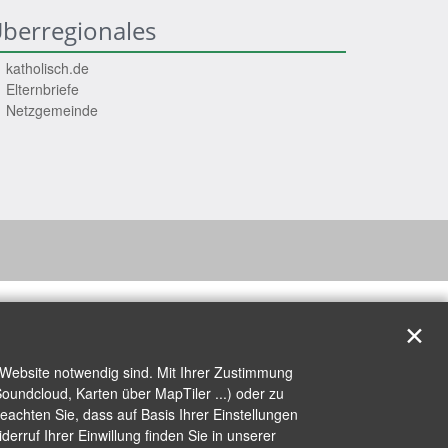
berregionales
katholisch.de
Elternbriefe
Netzgemeinde
✕
 Website notwendig sind. Mit Ihrer Zustimmung
oundcloud, Karten über MapTiler ...) oder zu
achten Sie, dass auf Basis Ihrer Einstellungen
erruf Ihrer Einwillung finden Sie in unserer