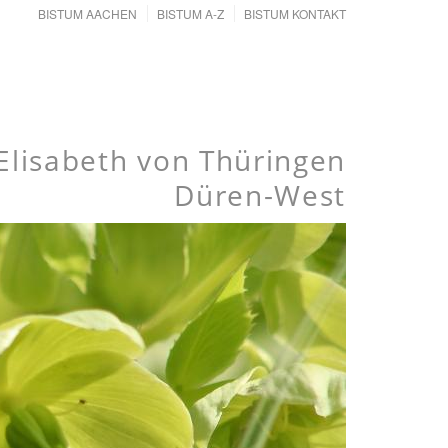
BISTUM AACHEN
BISTUM A-Z
BISTUM KONTAKT
Elisabeth von Thüringen
Düren-West