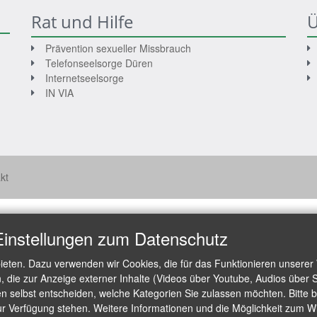
Rat und Hilfe
Ü
Prävention sexueller Missbrauch
Telefonseelsorge Düren
Internetseelsorge
IN VIA
kt
Einstellungen zum Datenschutz
ieten. Dazu verwenden wir Cookies, die für das Funktionieren unserer
die zur Anzeige externer Inhalte (Videos über Youtube, Audios über S
 selbst entscheiden, welche Kategorien Sie zulassen möchten. Bitte be
ur Verfügung stehen. Weitere Informationen und die Möglichkeit zum Wid