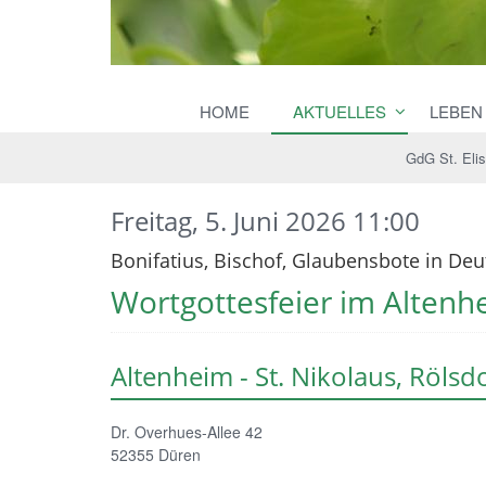
HOME
AKTUELLES
LEBEN
GdG St. Eli
Freitag, 5. Juni 2026 11:00
Bonifatius, Bischof, Glaubensbote in Deu
Wortgottesfeier im Altenhe
Altenheim - St. Nikolaus, Rölsd
Dr. Overhues-Allee 42
52355
Düren