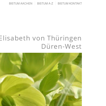
BISTUM AACHEN
BISTUM A-Z
BISTUM KONTAKT
Elisabeth von Thüringen
Düren-West