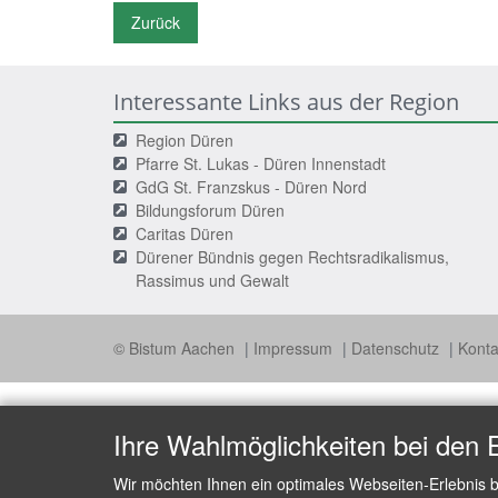
Zurück
Interessante Links aus der Region
Region Düren
Pfarre St. Lukas - Düren Innenstadt
GdG St. Franzskus - Düren Nord
Bildungsforum Düren
Caritas Düren
Dürener Bündnis gegen Rechtsradikalismus,
Rassimus und Gewalt
© Bistum Aachen
Impressum
Datenschutz
Konta
Ihre Wahlmöglichkeiten bei den 
Wir möchten Ihnen ein optimales Webseiten-Erlebnis b