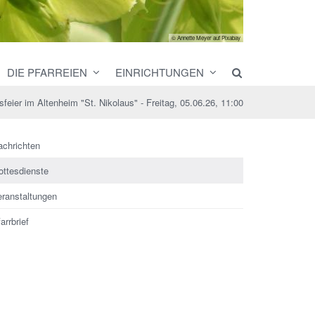
© Annette Meyer auf Pixabay
DIE PFARREIEN
EINRICHTUNGEN
sfeier im Altenheim "St. Nikolaus" - Freitag, 05.06.26, 11:00
achrichten
ottesdienste
eranstaltungen
arrbrief