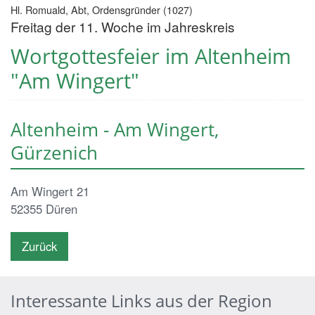
Hl. Romuald, Abt, Ordensgründer (1027)
Freitag der 11. Woche im Jahreskreis
Wortgottesfeier im Altenheim
"Am Wingert"
Altenheim - Am Wingert,
Gürzenich
Am Wingert 21
52355
Düren
Zurück
Interessante Links aus der Region