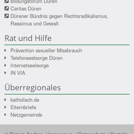
Bildungsforum Düren
Caritas Düren
Dürener Bündnis gegen Rechtsradikalismus,
Rassimus und Gewalt
Rat und Hilfe
Prävention sexueller Missbrauch
Telefonseelsorge Düren
Internetseelsorge
IN VIA
Überregionales
katholisch.de
Elternbriefe
Netzgemeinde
© Bistum Aachen
Impressum
Datenschutz
Kontakt