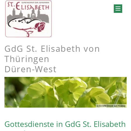
GdG St. Elisabeth von
Thüringen
Düren-West
© Annette Meyer auf Pixabay
Gottesdienste in GdG St. Elisabeth