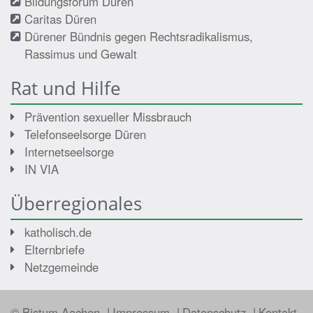
Bildungsforum Düren
Caritas Düren
Dürener Bündnis gegen Rechtsradikalismus,
Rassimus und Gewalt
Rat und Hilfe
Prävention sexueller Missbrauch
Telefonseelsorge Düren
Internetseelsorge
IN VIA
Überregionales
katholisch.de
Elternbriefe
Netzgemeinde
© Bistum Aachen
Impressum
Datenschutz
Kontakt