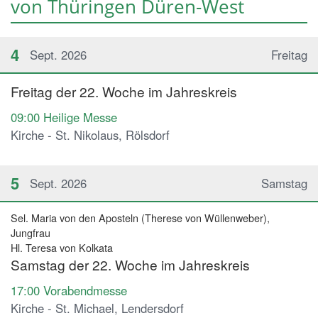
von Thüringen Düren-West
4
Sept. 2026
Freitag
Freitag der 22. Woche im Jahreskreis
09:00
Heilige Messe
Kirche - St. Nikolaus, Rölsdorf
5
Sept. 2026
Samstag
Sel. Maria von den Aposteln (Therese von Wüllenweber),
Jungfrau
Hl. Teresa von Kolkata
Samstag der 22. Woche im Jahreskreis
17:00
Vorabendmesse
Kirche - St. Michael, Lendersdorf